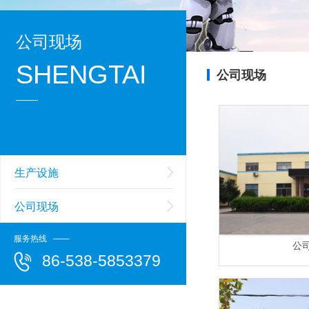
公司现场
SHENGTAI
公司现场
____
生产设施
公司现场
服务热线 ——
公
86-538-5853379