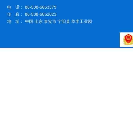
电 话： 86-538-5853379
传 真： 86-538-5852023
地 址： 中国 山东 泰安市 宁阳县 华丰工业园