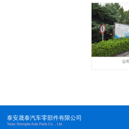
公
泰安晟泰汽车零部件有限公司
Taian Shengtai Auto Parts Co.，Ltd.